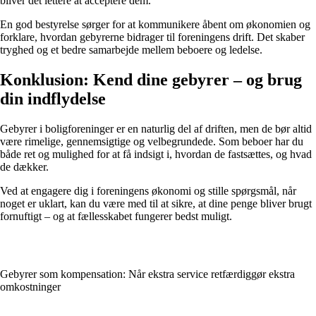
bliver det lettere at acceptere dem.
En god bestyrelse sørger for at kommunikere åbent om økonomien og
forklare, hvordan gebyrerne bidrager til foreningens drift. Det skaber
tryghed og et bedre samarbejde mellem beboere og ledelse.
Konklusion: Kend dine gebyrer – og brug
din indflydelse
Gebyrer i boligforeninger er en naturlig del af driften, men de bør altid
være rimelige, gennemsigtige og velbegrundede. Som beboer har du
både ret og mulighed for at få indsigt i, hvordan de fastsættes, og hvad
de dækker.
Ved at engagere dig i foreningens økonomi og stille spørgsmål, når
noget er uklart, kan du være med til at sikre, at dine penge bliver brugt
fornuftigt – og at fællesskabet fungerer bedst muligt.
Gebyrer som kompensation: Når ekstra service retfærdiggør ekstra
omkostninger