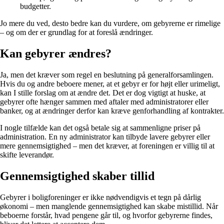
budgetter.
Jo mere du ved, desto bedre kan du vurdere, om gebyrerne er rimelige
– og om der er grundlag for at foreslå ændringer.
Kan gebyrer ændres?
Ja, men det kræver som regel en beslutning på generalforsamlingen.
Hvis du og andre beboere mener, at et gebyr er for højt eller urimeligt,
kan I stille forslag om at ændre det. Det er dog vigtigt at huske, at
gebyrer ofte hænger sammen med aftaler med administratorer eller
banker, og at ændringer derfor kan kræve genforhandling af kontrakter.
I nogle tilfælde kan det også betale sig at sammenligne priser på
administration. En ny administrator kan tilbyde lavere gebyrer eller
mere gennemsigtighed – men det kræver, at foreningen er villig til at
skifte leverandør.
Gennemsigtighed skaber tillid
Gebyrer i boligforeninger er ikke nødvendigvis et tegn på dårlig
økonomi – men manglende gennemsigtighed kan skabe mistillid. Når
beboerne forstår, hvad pengene går til, og hvorfor gebyrerne findes,