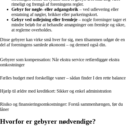
rimeligt og fremgå af foreningens regler.
Gebyr for nøgle- eller adgangsbrik
– ved udlevering eller
erstatning af nøgler, brikker eller parkeringskort.
Gebyr ved udlejning eller fremleje
– nogle foreninger tager et
mindre beløb for at behandle ansøgninger om fremleje og sikre,
at reglerne overholdes.
Disse gebyrer kan virke små hver for sig, men tilsammen udgør de en
del af foreningens samlede økonomi – og dermed også din.
Gebyrer som kompensation: Når ekstra service retfærdiggør ekstra
omkostninger
Fælles budget med forskellige vaner – sådan finder I den rette balance
Hjælp til ældre med kreditkort: Sikker og enkel administration
Risiko og finansieringsomkostninger: Forstå sammenhængen, før du
låner
Hvorfor er gebyrer nødvendige?