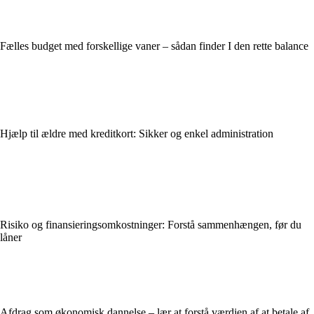
Fælles budget med forskellige vaner – sådan finder I den rette balance
Hjælp til ældre med kreditkort: Sikker og enkel administration
Risiko og finansieringsomkostninger: Forstå sammenhængen, før du
låner
Afdrag som økonomisk dannelse – lær at forstå værdien af at betale af