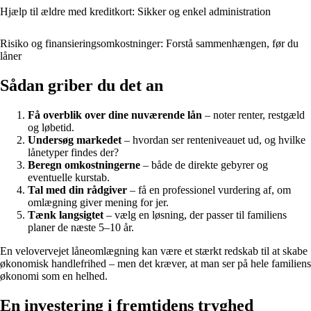
Hjælp til ældre med kreditkort: Sikker og enkel administration
Risiko og finansieringsomkostninger: Forstå sammenhængen, før du
låner
Sådan griber du det an
Få overblik over dine nuværende lån
– noter renter, restgæld
og løbetid.
Undersøg markedet
– hvordan ser renteniveauet ud, og hvilke
lånetyper findes der?
Beregn omkostningerne
– både de direkte gebyrer og
eventuelle kurstab.
Tal med din rådgiver
– få en professionel vurdering af, om
omlægning giver mening for jer.
Tænk langsigtet
– vælg en løsning, der passer til familiens
planer de næste 5–10 år.
En velovervejet låneomlægning kan være et stærkt redskab til at skabe
økonomisk handlefrihed – men det kræver, at man ser på hele familiens
økonomi som en helhed.
En investering i fremtidens tryghed