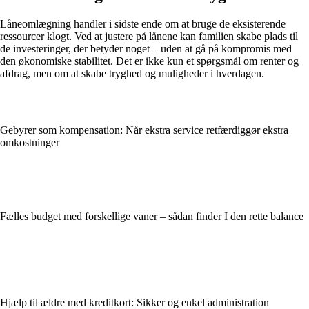
Låneomlægning handler i sidste ende om at bruge de eksisterende
ressourcer klogt. Ved at justere på lånene kan familien skabe plads til
de investeringer, der betyder noget – uden at gå på kompromis med
den økonomiske stabilitet. Det er ikke kun et spørgsmål om renter og
afdrag, men om at skabe tryghed og muligheder i hverdagen.
Gebyrer som kompensation: Når ekstra service retfærdiggør ekstra
omkostninger
Fælles budget med forskellige vaner – sådan finder I den rette balance
Hjælp til ældre med kreditkort: Sikker og enkel administration